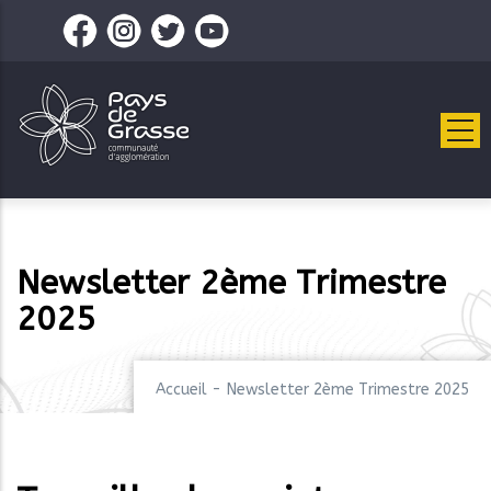
Aller
au
contenu
principal
Newsletter 2ème Trimestre
2025
Accueil
-
Newsletter 2ème Trimestre 2025