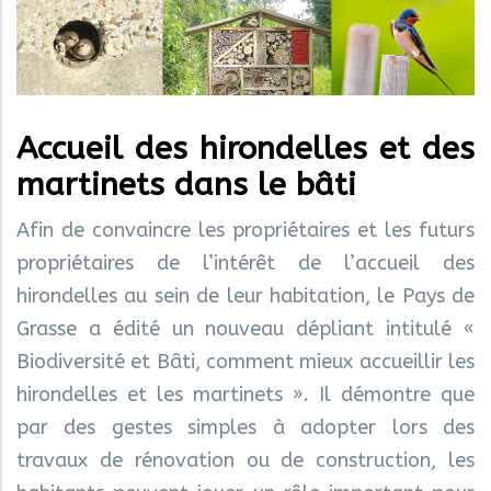
Accueil des hirondelles et des
martinets dans le bâti
Afin de convaincre les propriétaires et les futurs
propriétaires de l’intérêt de l’accueil des
hirondelles au sein de leur habitation, le Pays de
Grasse a édité un nouveau dépliant intitulé «
Biodiversité et Bâti, comment mieux accueillir les
hirondelles et les martinets ». Il démontre que
par des gestes simples à adopter lors des
travaux de rénovation ou de construction, les