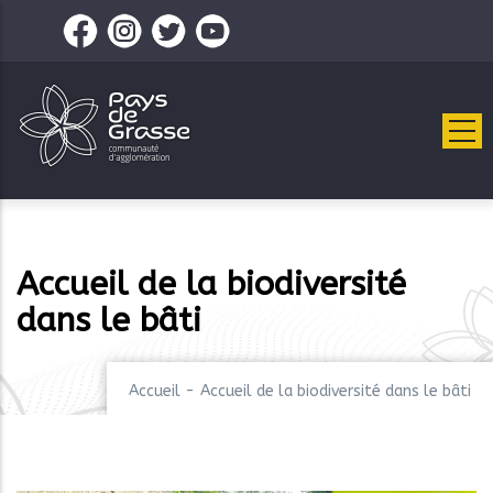
Aller
au
contenu
principal
Accueil de la biodiversité
dans le bâti
Accueil
-
Accueil de la biodiversité dans le bâti