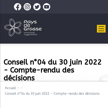
Aller
au
contenu
principal
Conseil n°04 du 30 juin 2022
- Compte-rendu des
décisions
Accueil
-
-
Conseil n°04 du 30 juin 2022 - Compte-rendu des décisions