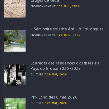
usages de l'eau
ENVIRONNEMENT
/
31 JUIL, 2026
« Séminaire solstice été » à Collongues
ENVIRONNEMENT
/
20 JUIN, 2026
Lauréats des résidences d'artistes en
Pays de Grasse 2026-2027
CULTURE
/
29 MAI, 2026
Prix Echo des Cîmes 2026
CULTURE
/
29 MAI, 2026