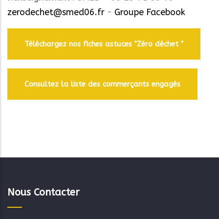
zerodechet@smed06.fr
-
Groupe Facebook
Téléchargez nos fiches astuces "Zéro déchet "
Consultez la liste des commerçants engagés
Nous Contacter