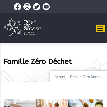
Aller
au
contenu
principal
Famille Zéro Déchet
Accueil
-
Famille Zéro Déchet