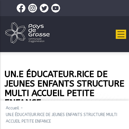
Aller
au
contenu
principal
UN.E ÉDUCATEUR.RICE DE
JEUNES ENFANTS STRUCTURE
MULTI ACCUEIL PETITE
ENFANCE
Accueil
-
UN.E ÉDUCATEUR.RICE DE JEUNES ENFANTS STRUCTURE MULTI
ACCUEIL PETITE ENFANCE