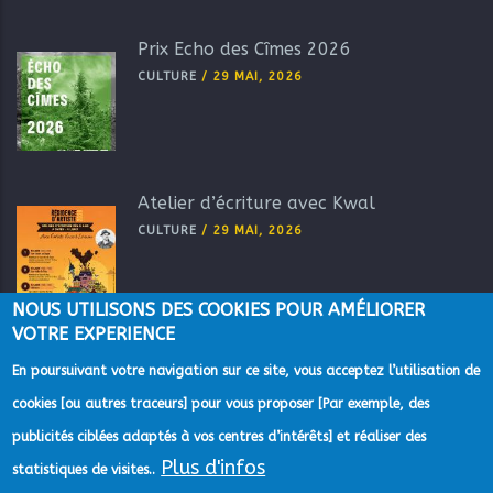
Prix Echo des Cîmes 2026
CULTURE
/
29 MAI, 2026
Atelier d’écriture avec Kwal
CULTURE
/
29 MAI, 2026
NOUS UTILISONS DES COOKIES POUR AMÉLIORER
VOTRE EXPERIENCE
En poursuivant votre navigation sur ce site, vous acceptez l’utilisation de
cookies [ou autres traceurs] pour vous proposer [Par exemple, des
publicités ciblées adaptés à vos centres d’intérêts] et réaliser des
Plus d'infos
©2022 Direction de la Communication de la Communauté
statistiques de visites..