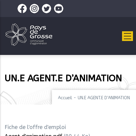
Aller
au
contenu
principal
UN.E AGENT.E D’ANIMATION
Accueil
-
UN.E AGENT.E D’ANIMATION
Fiche de l'offre d'emploi