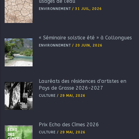
usages de l'eau
ENVIRONNEMENT
/
31 JUIL, 2026
« Séminaire solstice été » à Collongues
ENVIRONNEMENT
/
20 JUIN, 2026
Lauréats des résidences d'artistes en
Pays de Grasse 2026-2027
CULTURE
/
29 MAI, 2026
Prix Echo des Cîmes 2026
CULTURE
/
29 MAI, 2026