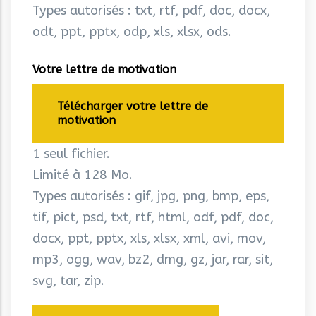
Types autorisés : txt, rtf, pdf, doc, docx,
odt, ppt, pptx, odp, xls, xlsx, ods.
Votre lettre de motivation
Télécharger votre lettre de
motivation
1 seul fichier.
Limité à 128 Mo.
Types autorisés : gif, jpg, png, bmp, eps,
tif, pict, psd, txt, rtf, html, odf, pdf, doc,
docx, ppt, pptx, xls, xlsx, xml, avi, mov,
mp3, ogg, wav, bz2, dmg, gz, jar, rar, sit,
svg, tar, zip.