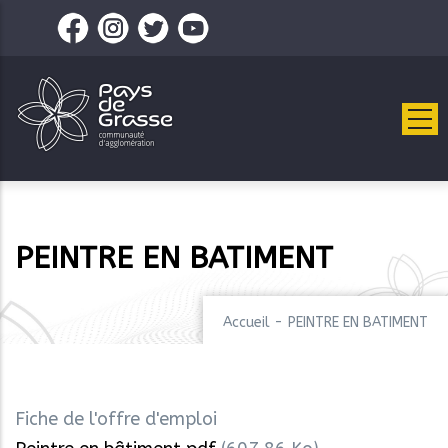
Aller
au
contenu
principal
PEINTRE EN BATIMENT
Accueil
-
PEINTRE EN BATIMENT
Fiche de l'offre d'emploi