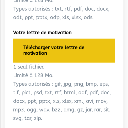
Limité à 128 Mo.
Types autorisés : txt, rtf, pdf, doc, docx,
odt, ppt, pptx, odp, xls, xlsx, ods.
Votre lettre de motivation
Télécharger votre lettre de
motivation
1 seul fichier.
Limité à 128 Mo.
Types autorisés : gif, jpg, png, bmp, eps,
tif, pict, psd, txt, rtf, html, odf, pdf, doc,
docx, ppt, pptx, xls, xlsx, xml, avi, mov,
mp3, ogg, wav, bz2, dmg, gz, jar, rar, sit,
svg, tar, zip.