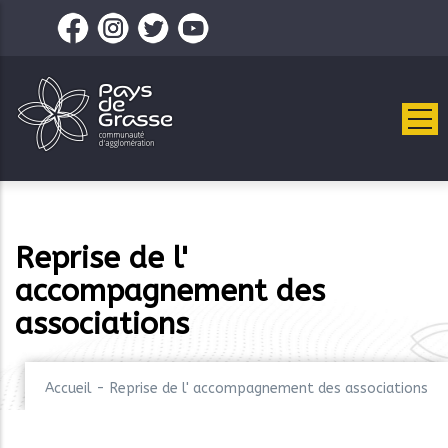
Aller
au
contenu
principal
Reprise de l'
accompagnement des
associations
Accueil
-
Reprise de l' accompagnement des associations