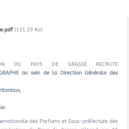
e.pdf
(121.23 Ko)
TION DU PAYS DE GRASSE RECRUTE
APHE au sein de la Direction Générale des
itoriaux,
le.
ternationale des Parfums et Sous-préfecture des