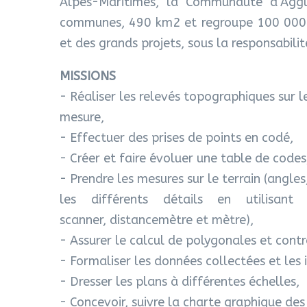
Alpes-Maritimes, la Communauté d’Aggl
communes, 490 km2 et regroupe 100 000 h
et des grands projets, sous la responsabilit
MISSIONS
- Réaliser les relevés topographiques sur l
mesure,
- Effectuer des prises de points en codé,
- Créer et faire évoluer une table de codes
- Prendre les mesures sur le terrain (angles,
les différents détails en utilisant
scanner, distancemètre et mètre),
- Assurer le calcul de polygonales et contr
- Formaliser les données collectées et les 
- Dresser les plans à différentes échelles,
- Concevoir, suivre la charte graphique d