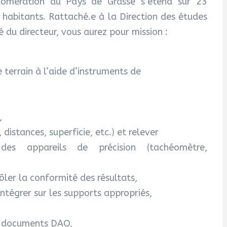
omération du Pays de Grasse s’étend sur 23
abitants. Rattaché.e à la Direction des études
é du directeur, vous aurez pour mission :
e terrain à l’aide d’instruments de
,
 distances, superficie, etc.) et relever
 des appareils de précision (tachéomètre,
ôler la conformité des résultats,
intégrer sur les supports appropriés,
es documents DAO,