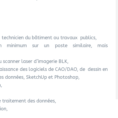
technicien du bâtiment ou travaux publics,
an minimum sur un poste similaire, mais
u scanner laser d’imagerie BLK,
naissance des logiciels de CAO/DAO, de dessin en
des données, SketchUp et Photoshop,
n,
le traitement des données,
ion,