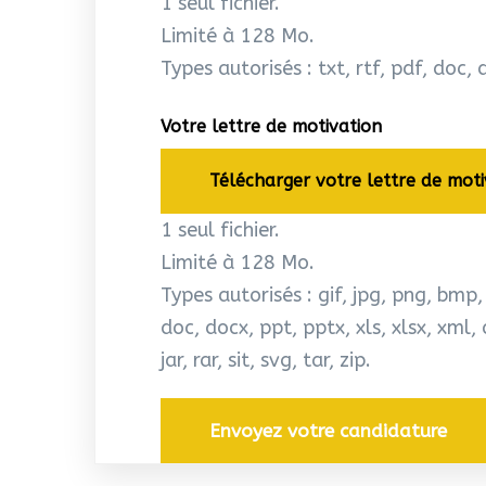
1 seul fichier.
Limité à 128 Mo.
Types autorisés : txt, rtf, pdf, doc, 
Votre lettre de motivation
Télécharger votre lettre de moti
1 seul fichier.
Limité à 128 Mo.
Types autorisés : gif, jpg, png, bmp, e
doc, docx, ppt, pptx, xls, xlsx, xml
jar, rar, sit, svg, tar, zip.