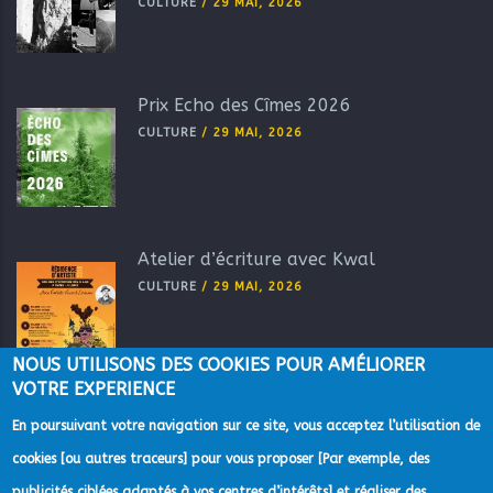
CULTURE
/
29 MAI, 2026
Prix Echo des Cîmes 2026
CULTURE
/
29 MAI, 2026
Atelier d’écriture avec Kwal
CULTURE
/
29 MAI, 2026
NOUS UTILISONS DES COOKIES POUR AMÉLIORER
VOTRE EXPERIENCE
En poursuivant votre navigation sur ce site, vous acceptez l’utilisation de
cookies [ou autres traceurs] pour vous proposer [Par exemple, des
publicités ciblées adaptés à vos centres d’intérêts] et réaliser des