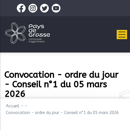
Aller
au
contenu
principal
Convocation - ordre du jour
- Conseil n°1 du 05 mars
2026
Accueil
-
-
Convocation - ordre du jour - Conseil n°1 du 05 mars 2026