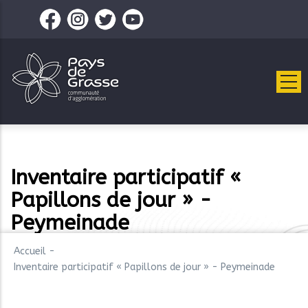
Aller
au
contenu
principal
Inventaire participatif «
Papillons de jour » -
Peymeinade
Accueil
-
Inventaire participatif « Papillons de jour » - Peymeinade