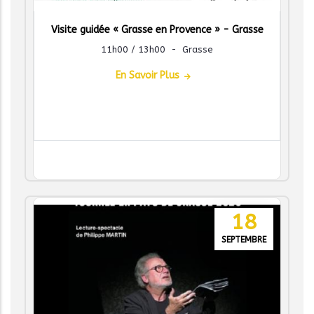
Visite guidée « Grasse en Provence » - Grasse
11h00 / 13h00
-
Grasse
En Savoir Plus
18
SEPTEMBRE