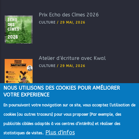
Prix Echo des Cîmes 2026
CULTURE
/
29 MAI, 2026
Atelier d’écriture avec Kwal
CULTURE
/
29 MAI, 2026
NOUS UTILISONS DES COOKIES POUR AMÉLIORER
VOTRE EXPERIENCE
En poursuivant votre navigation sur ce site, vous acceptez l’utilisation de
cookies [ou autres traceurs] pour vous proposer [Par exemple, des
publicités ciblées adaptés à vos centres d’intérêts] et réaliser des
Plus d'infos
statistiques de visites..
©2022 Direction de la Communication de la Communauté