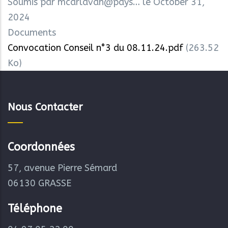
Soumis par
mcarlavan@pays…
le October 31,
2024
Documents
Convocation Conseil n°3 du 08.11.24.pdf
(263.52
Ko)
Nous Contacter
Coordonnées
57, avenue Pierre Sémard
06130 GRASSE
Téléphone