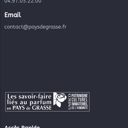
04.97.05.22.00
Email
contact@paysdegrasse.fr