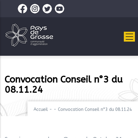
Aller
au
contenu
principal
Convocation Conseil n°3 du
08.11.24
Accueil
-
-
Convocation Conseil n°3 du 08.11.24