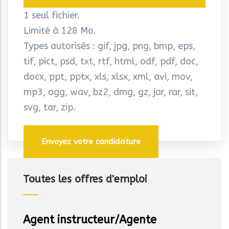
1 seul fichier.
Limité à 128 Mo.
Types autorisés : gif, jpg, png, bmp, eps,
tif, pict, psd, txt, rtf, html, odf, pdf, doc,
docx, ppt, pptx, xls, xlsx, xml, avi, mov,
mp3, ogg, wav, bz2, dmg, gz, jar, rar, sit,
svg, tar, zip.
Toutes les offres d'emploi
Agent instructeur/Agente