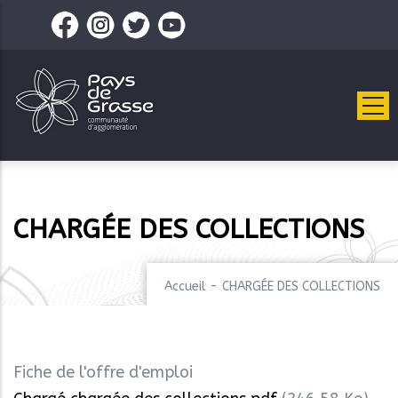
Aller
au
contenu
principal
CHARGÉE DES COLLECTIONS
Accueil
-
CHARGÉE DES COLLECTIONS
Fiche de l'offre d'emploi