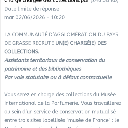
Chargé chargée des collections.pdf
(246.58 Ko)
Date limite de réponse
mar 02/06/2026 - 10:20
LA COMMUNAUTÉ D’AGGLOMÉRATION DU PAYS
DE GRASSE RECRUTE
UN(E) CHARGÉ(E) DES
COLLECTIONS.
Assistants territoriaux de conservation du
patrimoine et des bibliothèques
Par voie statutaire ou à défaut contractuelle
Vous serez en charge des collections du Musée
International de la Parfumerie. Vous travaillerez
au sein d’un service de conservation mutualisé
entre trois sites labellisés "musée de France" : le