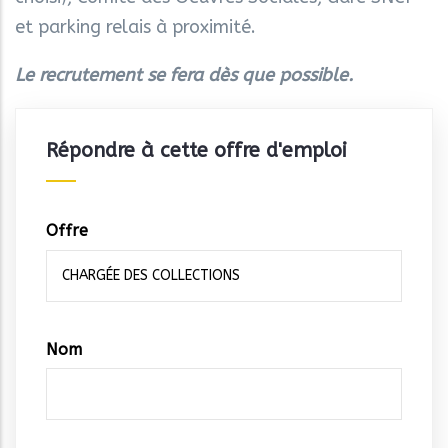
et parking relais à proximité.
Le recrutement se fera dès que possible.
Répondre à cette offre d'emploi
Offre
Vos
Nom
coordonnées