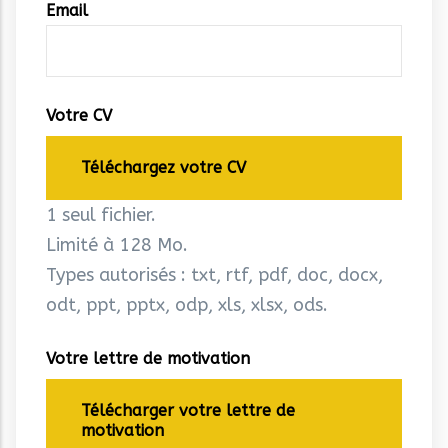
Email
Votre CV
Téléchargez votre CV
1 seul fichier.
Limité à 128 Mo.
Types autorisés : txt, rtf, pdf, doc, docx,
odt, ppt, pptx, odp, xls, xlsx, ods.
Votre lettre de motivation
Télécharger votre lettre de
motivation