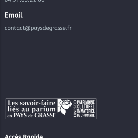
04.97.05.22.00
Email
contact@paysdegrasse.fr
Accès Rapide