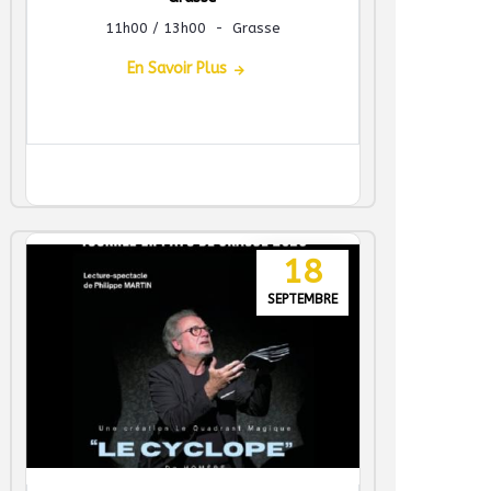
11h00 / 13h00
-
Grasse
En Savoir Plus
18
SEPTEMBRE