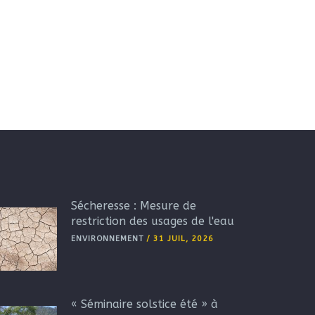
Sécheresse : Mesure de
restriction des usages de l'eau
ENVIRONNEMENT
/
31 JUIL, 2026
« Séminaire solstice été » à