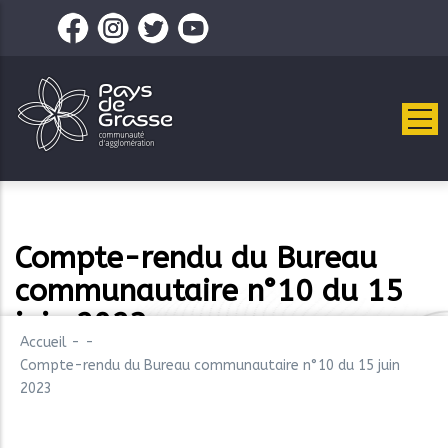
Aller
au
contenu
principal
Compte-rendu du Bureau
communautaire n°10 du 15
juin 2023
Accueil
-
-
Compte-rendu du Bureau communautaire n°10 du 15 juin
2023