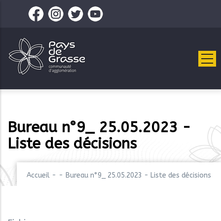
Aller
au
contenu
principal
Bureau n°9_ 25.05.2023 -
Liste des décisions
Accueil
-
-
Bureau n°9_ 25.05.2023 - Liste des décisions