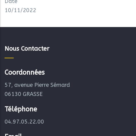
Date
10/11/2022
Nous Contacter
Coordonnées
57, avenue Pierre Sémard
06130 GRASSE
Téléphone
04.97.05.22.00