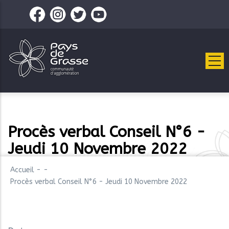
Aller
au
contenu
principal
Procès verbal Conseil N°6 -
Jeudi 10 Novembre 2022
Accueil
-
-
Procès verbal Conseil N°6 - Jeudi 10 Novembre 2022