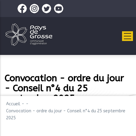
Aller
au
contenu
principal
Convocation - ordre du jour
- Conseil n°4 du 25
septembre 2025
Accueil
-
-
Convocation - ordre du jour - Conseil n°4 du 25 septembre
2025