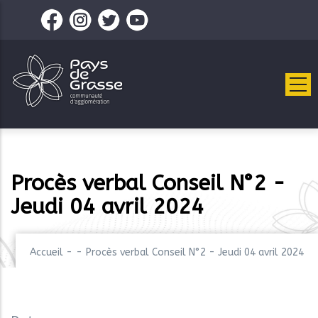
Aller
au
contenu
principal
Procès verbal Conseil N°2 -
Jeudi 04 avril 2024
Accueil
-
-
Procès verbal Conseil N°2 - Jeudi 04 avril 2024