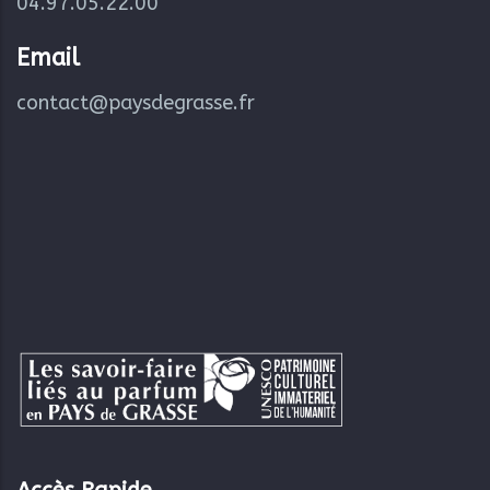
04.97.05.22.00
Email
contact@paysdegrasse.fr