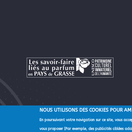
NOUS UTILISONS DES COOKIES POUR AM
En poursuivant votre navigation sur ce site, vous accep
©2022 Direction de la Communication de la Communauté d'A
vous proposer [Par exemple, des publicités ciblées adap