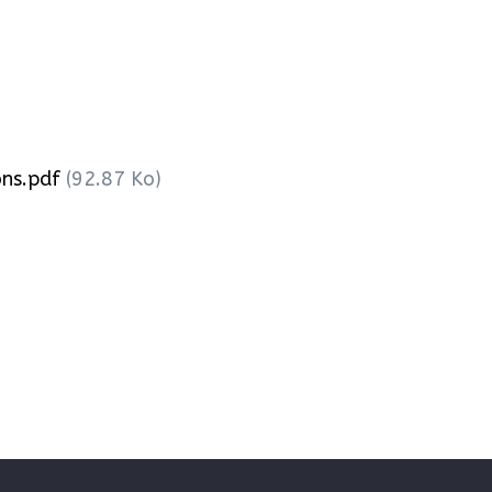
ons.pdf
(92.87 Ko)