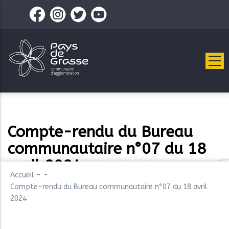
Aller
au
contenu
principal
Compte-rendu du Bureau
communautaire n°07 du 18
avril 2024
Accueil
-
-
Compte-rendu du Bureau communautaire n°07 du 18 avril
2024