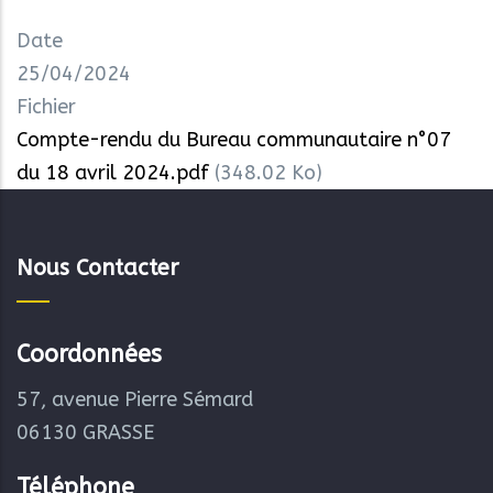
Date
25/04/2024
Fichier
Compte-rendu du Bureau communautaire n°07
du 18 avril 2024.pdf
(348.02 Ko)
Nous Contacter
Coordonnées
57, avenue Pierre Sémard
06130 GRASSE
Téléphone