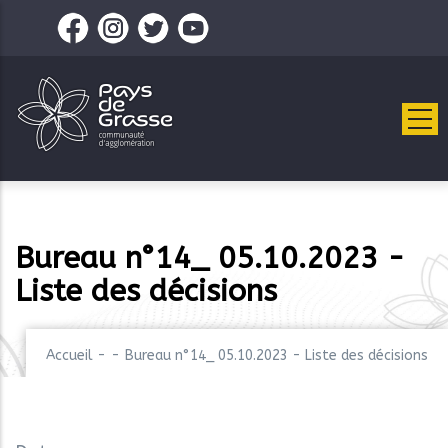
Aller
au
contenu
principal
Bureau n°14_ 05.10.2023 -
Liste des décisions
Accueil
-
-
Bureau n°14_ 05.10.2023 - Liste des décisions