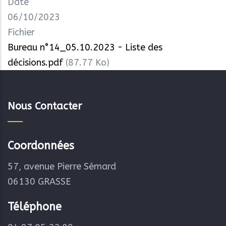
Date
06/10/2023
Fichier
Bureau n°14_05.10.2023 - Liste des
décisions.pdf
(87.77 Ko)
Nous Contacter
Coordonnées
57, avenue Pierre Sémard
06130 GRASSE
Téléphone