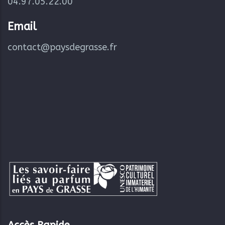
04.97.05.22.00
Email
contact@paysdegrasse.fr