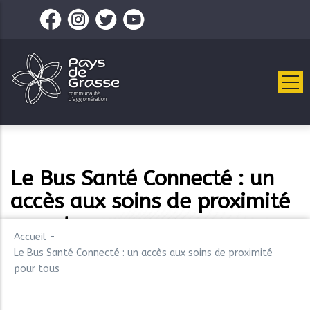
Aller
au
contenu
principal
Le Bus Santé Connecté : un
accès aux soins de proximité
pour tous
Accueil
-
Le Bus Santé Connecté : un accès aux soins de proximité
pour tous