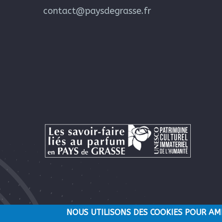
contact@paysdegrasse.fr
NOUS UTILISONS DES COOKIES POUR AM