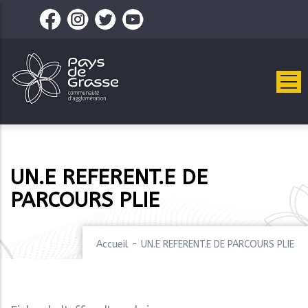
Aller
au
contenu
principal
UN.E REFERENT.E DE
PARCOURS PLIE
Accueil
-
UN.E REFERENT.E DE PARCOURS PLIE