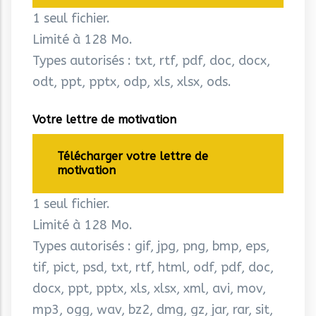
1 seul fichier.
Limité à 128 Mo.
Types autorisés : txt, rtf, pdf, doc, docx,
odt, ppt, pptx, odp, xls, xlsx, ods.
Votre lettre de motivation
Télécharger votre lettre de
motivation
1 seul fichier.
Limité à 128 Mo.
Types autorisés : gif, jpg, png, bmp, eps,
tif, pict, psd, txt, rtf, html, odf, pdf, doc,
docx, ppt, pptx, xls, xlsx, xml, avi, mov,
mp3, ogg, wav, bz2, dmg, gz, jar, rar, sit,