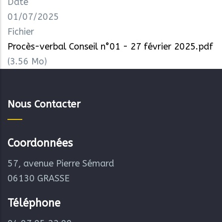
Date
01/07/2025
Fichier
Procès-verbal Conseil n°01 - 27 février 2025.pdf
(3.56 Mo)
Nous Contacter
Coordonnées
57, avenue Pierre Sémard
06130 GRASSE
Téléphone