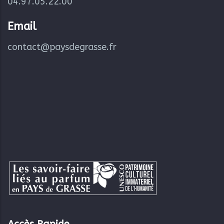
04.97.05.22.00
Email
contact@paysdegrasse.fr