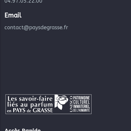
04.97.05.22.00
Email
contact@paysdegrasse.fr