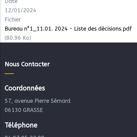
Date
12/01/2024
Fichier
Bureau n°1_11.01. 2024 - Liste des décisions.pdf
(80.96 Ko)
Nous Contacter
Coordonnées
57, avenue Pierre Sémard
06130 GRASSE
Téléphone