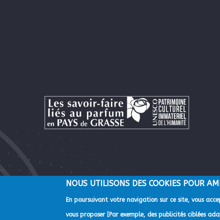
NOUS UTILISONS DES COOKIES POUR AM
En poursuivant votre navigation sur ce site, vous accep
©2022 Direction de la Communication de la Communauté d'A
vous proposer [Par exemple, des publicités ciblées adap