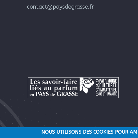
contact@paysdegrasse.fr
NOUS UTILISONS DES COOKIES POUR AM