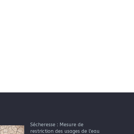
Sécheresse : Mesure de
restriction des usages de l'eau