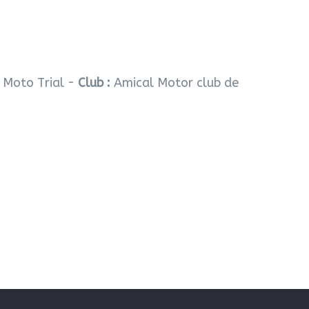
:
Moto Trial -
Club :
Amical
Motor
club de
RO