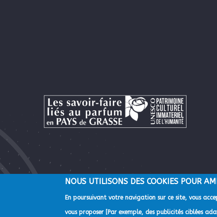
NOUS UTILISONS DES COOKIES POUR AM
En poursuivant votre navigation sur ce site, vous accep
©2022 Direction de la Communication de la Communauté d'A
vous proposer [Par exemple, des publicités ciblées adap