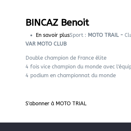
BINCAZ Benoit
En savoir plus
sur
Sport :
MOTO TRAIL -
Cl
VAR MOTO CLUB
BINCAZ
Benoit
Double champion de France élite
4 fois vice champion du monde avec l'équi
4 podium en championnat du monde
S'abonner à MOTO TRIAL