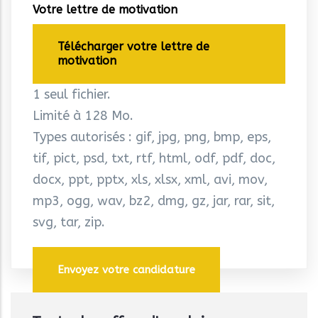
Votre lettre de motivation
Télécharger votre lettre de
motivation
1 seul fichier.
Limité à 128 Mo.
Types autorisés : gif, jpg, png, bmp, eps,
tif, pict, psd, txt, rtf, html, odf, pdf, doc,
docx, ppt, pptx, xls, xlsx, xml, avi, mov,
mp3, ogg, wav, bz2, dmg, gz, jar, rar, sit,
svg, tar, zip.