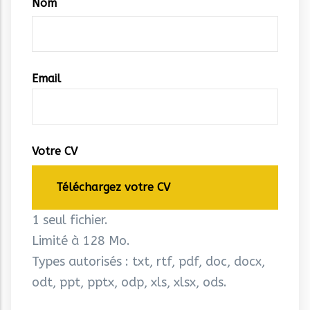
Nom
coordonnées
Email
Votre CV
Téléchargez votre CV
1 seul fichier.
Limité à 128 Mo.
Types autorisés : txt, rtf, pdf, doc, docx,
odt, ppt, pptx, odp, xls, xlsx, ods.