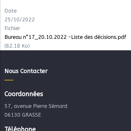
Date
25/10/2022
Fichier
Bureau n°17_20.10.2022 -Liste des décisions.pdf
(82.18 Ko)
Nous Contacter
Coordonnées
57, avenue Pierre Sémard
06130 GRASSE
Téléphone