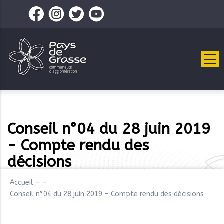
Aller
au
contenu
principal
Conseil n°04 du 28 juin 2019
- Compte rendu des
décisions
Accueil
-
-
Conseil n°04 du 28 juin 2019 - Compte rendu des décisions