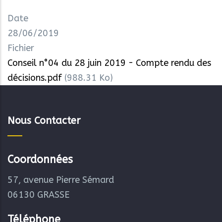
Date
28/06/2019
Fichier
Conseil n°04 du 28 juin 2019 - Compte rendu des
décisions.pdf
(988.31 Ko)
Nous Contacter
Coordonnées
57, avenue Pierre Sémard
06130 GRASSE
Téléphone